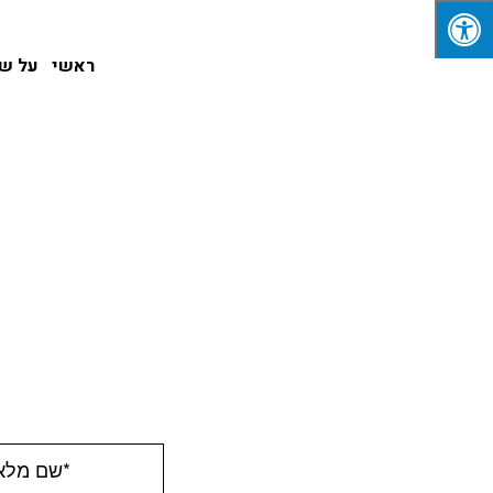
ראשי
על שי