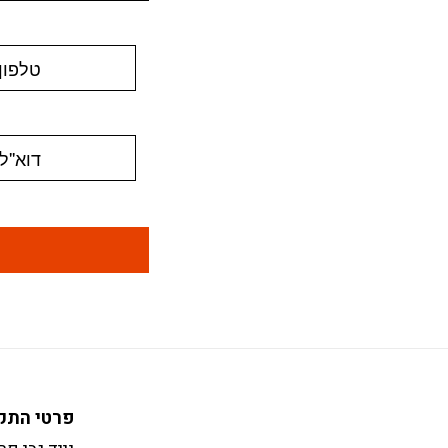
פרטי התק